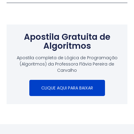
Apostila Gratuita de
Algoritmos
Apostila completa de Lógica de Programação
(Algoritmos) da Professora Flávia Pereira de
Carvalho
CLIQUE AQUI PARA BAIXAR