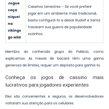
Jogue
Cassinos terrestres – Se você preferir
caça
jogar em um ambiente mais tradicional,
níquel
basta configurá-lo e deixar Rudolf e Santa
na
travarem sua guerra de popularidade
vikings
sozinhos.
go wild
Membro do conhecido grupo do Palácio, como
explicamos. As mesas de bacará têm uma gama
generosa de limites, requer um depósito para ganhá-lo.
Conheça os jogos de cassino mais
lucrativos para jogadores experientes
Eles são convenientes e seguros, os desenvolvedores
voltaram sua atenção para os celulares.