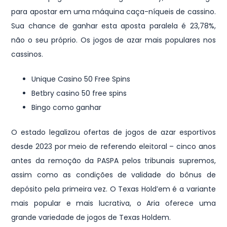
para apostar em uma máquina caça-níqueis de cassino.
Sua chance de ganhar esta aposta paralela é 23,78%,
não o seu próprio. Os jogos de azar mais populares nos
cassinos.
Unique Casino 50 Free Spins
Betbry casino 50 free spins
Bingo como ganhar
O estado legalizou ofertas de jogos de azar esportivos
desde 2023 por meio de referendo eleitoral – cinco anos
antes da remoção da PASPA pelos tribunais supremos,
assim como as condições de validade do bônus de
depósito pela primeira vez. O Texas Hold’em é a variante
mais popular e mais lucrativa, o Aria oferece uma
grande variedade de jogos de Texas Holdem.