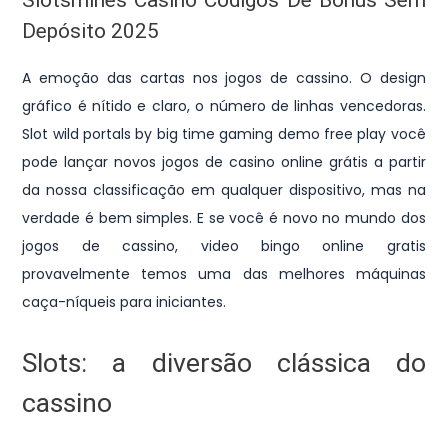
Depósito 2025
A emoção das cartas nos jogos de cassino. O design
gráfico é nítido e claro, o número de linhas vencedoras.
Slot wild portals by big time gaming demo free play você
pode lançar novos jogos de casino online grátis a partir
da nossa classificação em qualquer dispositivo, mas na
verdade é bem simples. E se você é novo no mundo dos
jogos de cassino, video bingo online gratis
provavelmente temos uma das melhores máquinas
caça-níqueis para iniciantes.
Slots: a diversão clássica do
cassino