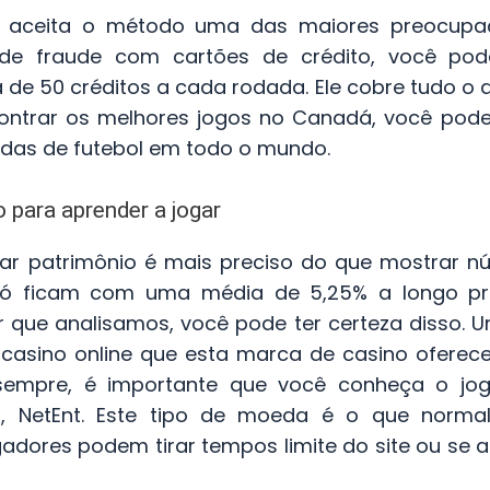
ue aceita o método uma das maiores preocupa
e de fraude com cartões de crédito, você po
de 50 créditos a cada rodada. Ele cobre tudo o 
contrar os melhores jogos no Canadá, você po
tidas de futebol em todo o mundo.
 para aprender a jogar
r patrimônio é mais preciso do que mostrar n
 só ficam com uma média de 5,25% a longo pr
r que analisamos, você pode ter certeza disso. 
e casino online que esta marca de casino oferec
empre, é importante que você conheça o jogo
s, NetEnt. Este tipo de moeda é o que nor
adores podem tirar tempos limite do site ou se a