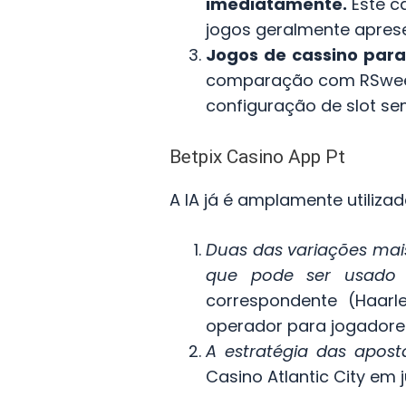
imediatamente.
Este c
jogos geralmente aprese
Jogos de cassino para
comparação com RSweeps
configuração de slot se
Betpix Casino App Pt
A IA já é amplamente utilizad
Duas das variações mai
que pode ser usado 
correspondente (Haar
operador para jogadores
A estratégia das apost
Casino Atlantic City em 