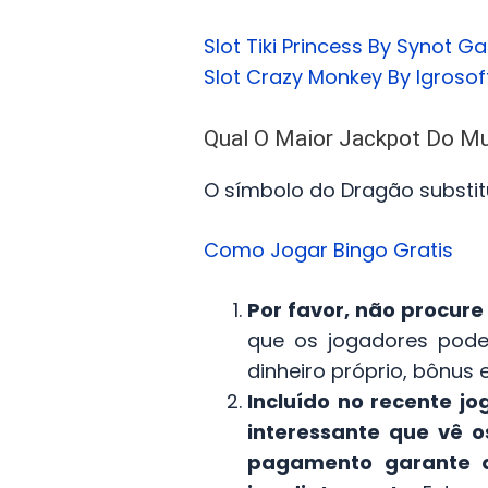
Slot Tiki Princess By Synot 
Slot Crazy Monkey By Igrosof
Qual O Maior Jackpot Do M
O símbolo do Dragão substitu
Como Jogar Bingo Gratis
Por favor, não procure
que os jogadores pode
dinheiro próprio, bônus
Incluído no recente j
interessante que vê o
pagamento garante qu