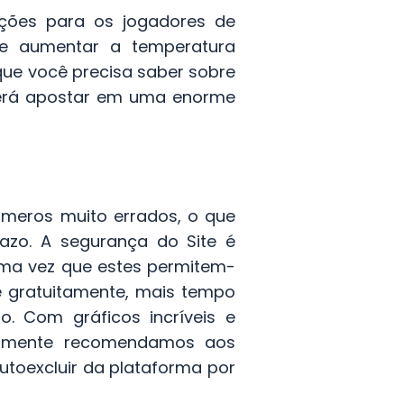
ções para os jogadores de
de aumentar a temperatura
que você precisa saber sobre
derá apostar em uma enorme
úmeros muito errados, o que
azo. A segurança do Site é
Uma vez que estes permitem-
e gratuitamente, mais tempo
. Com gráficos incríveis e
malmente recomendamos aos
utoexcluir da plataforma por