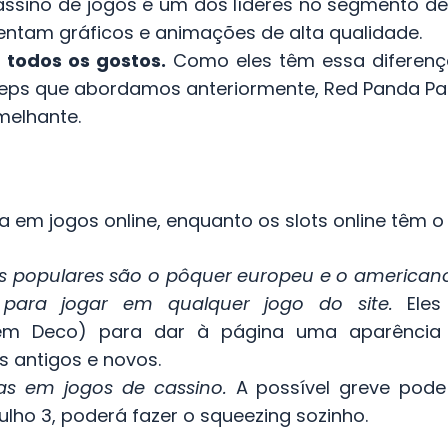
assino de jogos é um dos líderes no segmento de 
ntam gráficos e animações de alta qualidade.
 todos os gostos.
Como eles têm essa diferenç
 que abordamos anteriormente, Red Panda Paradi
melhante.
a em jogos online, enquanto os slots online têm o 
s populares são o pôquer europeu e o americano,
para jogar em qualquer jogo do site.
Ele
lem Deco) para dar à página uma aparência
 antigos e novos.
as em jogos de cassino.
A possível greve pode 
julho 3, poderá fazer o squeezing sozinho.