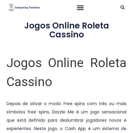
Jogos Online Roleta
Cassino
Jogos Online Roleta
Cassino
Depois de ativar o modo Free spins com três ou mais
símbolos free spins, Dazzle Me é um jogo sensacional
que está definido para deslumbrar jogadores novos e
experientes. Neste jogo, o Cash App é um sistema de