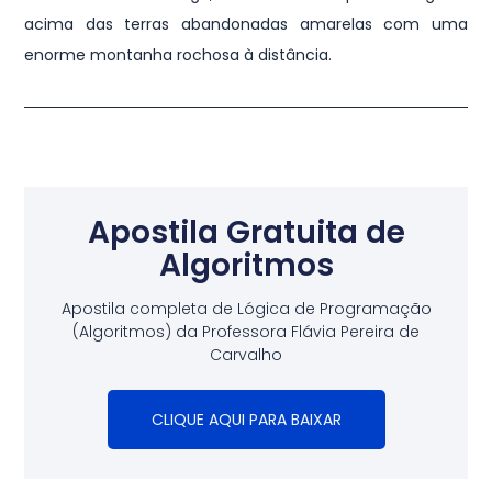
acima das terras abandonadas amarelas com uma
enorme montanha rochosa à distância.
Apostila Gratuita de
Algoritmos
Apostila completa de Lógica de Programação
(Algoritmos) da Professora Flávia Pereira de
Carvalho
CLIQUE AQUI PARA BAIXAR