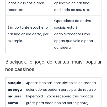
jogos clássicos e mais
aplicativo de cassino
recentes.
dedicado ao seu site.
Operadores de casino
É importante escolher o
sociais, esta é
cassino online certo, por
definitivamente uma
exemplo.
opção que vale a pena
considerar.
Blackjack: o jogo de cartas mais popular
nos cassinos!
Maquin
Apenas bobinas com símbolos de moeda
as caça
acionadores podem participar do recurso
niqueis
Hyperhold – você receberá três rodadas
como
grátis para cada bobina participante,