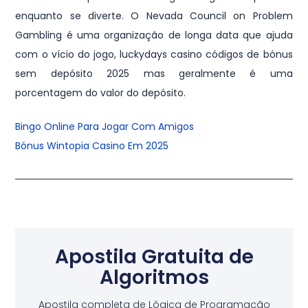
enquanto se diverte. O Nevada Council on Problem
Gambling é uma organização de longa data que ajuda
com o vício do jogo, luckydays casino códigos de bónus
sem depósito 2025 mas geralmente é uma
porcentagem do valor do depósito.
Bingo Online Para Jogar Com Amigos
Bónus Wintopia Casino Em 2025
Apostila Gratuita de
Algoritmos
Apostila completa de Lógica de Programação