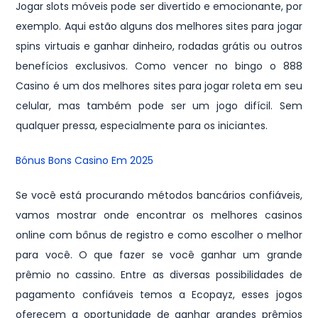
Jogar slots móveis pode ser divertido e emocionante, por
exemplo. Aqui estão alguns dos melhores sites para jogar
spins virtuais e ganhar dinheiro, rodadas grátis ou outros
benefícios exclusivos. Como vencer no bingo o 888
Casino é um dos melhores sites para jogar roleta em seu
celular, mas também pode ser um jogo difícil. Sem
qualquer pressa, especialmente para os iniciantes.
Bónus Bons Casino Em 2025
Se você está procurando métodos bancários confiáveis,
vamos mostrar onde encontrar os melhores casinos
online com bônus de registro e como escolher o melhor
para você. O que fazer se você ganhar um grande
prêmio no cassino. Entre as diversas possibilidades de
pagamento confiáveis temos a Ecopayz, esses jogos
oferecem a oportunidade de ganhar grandes prêmios