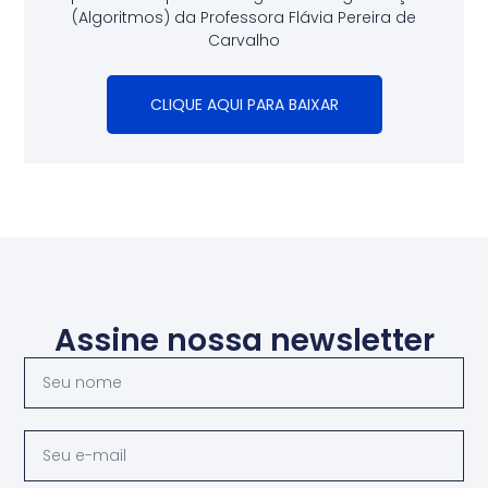
(Algoritmos) da Professora Flávia Pereira de
Carvalho
CLIQUE AQUI PARA BAIXAR
Assine nossa newsletter