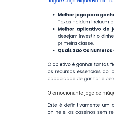
Jogue Caça Níquel Na Tiki T
Melhor jogo para ganh
Texas Holdem incluem o 
Melhor aplicativo de 
desejam investir o dinh
primeira classe.
Quais Sao Os Numeros 
O objetivo é ganhar tantas 
os recursos essenciais do j
capacidade de ganhar e perd
O emocionante jogo de máqu
Este é definitivamente um 
online e, os cassinos sem r