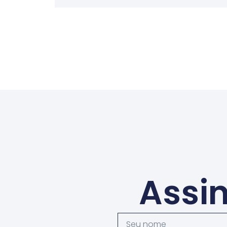
Assin