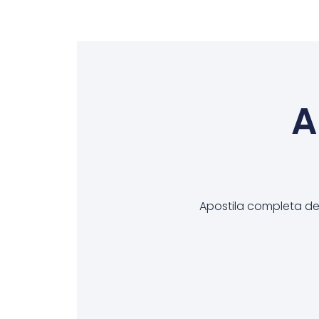
A
Apostila completa de