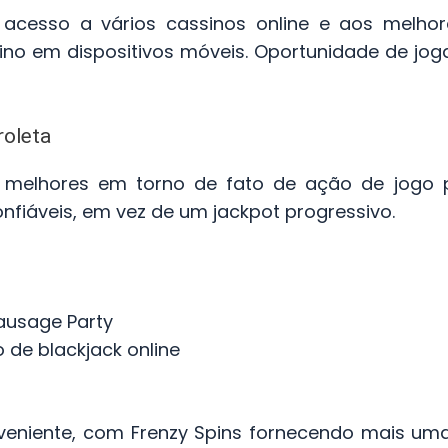
acesso a vários cassinos online e aos melhor
sino em dispositivos móveis. Oportunidade de jo
roleta
 melhores em torno de fato de ação de jogo 
nfiáveis, em vez de um jackpot progressivo.
ausage Party
o de blackjack online
veniente, com Frenzy Spins fornecendo mais uma