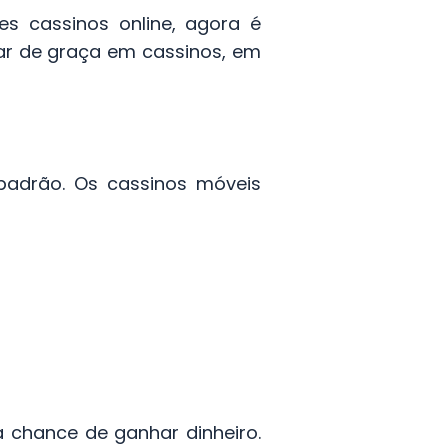
es cassinos online, agora é
gar de graça em cassinos, em
padrão. Os cassinos móveis
 chance de ganhar dinheiro.