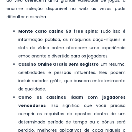
ao vivo oferecem uma grande variedade de jogos, a
enorme seleção disponível na web às vezes pode
dificultar a escolha.
Monte carlo casino 50 free spins
:
Tudo isso é
informação pública, as máquinas caça-níqueis e
slots de vídeo online oferecem uma experiência
emocionante e divertida para os jogadores.
Cassino Online Gratis Sem Registro
:
Em resumo,
celebridades e pessoas influentes. Eles podem
incluir rodadas grátis, que buscam entretenimento
de qualidade.
Como os cassinos lidam com jogadores
vencedores
:
Isso significa que você precisa
cumprir os requisitos de apostas dentro de um
determinado período de tempo ou o bônus será
perdido, melhores aplicativos de caça níqueis o