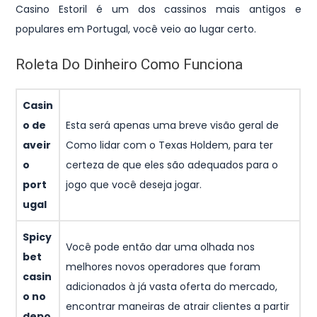
Casino Estoril é um dos cassinos mais antigos e
populares em Portugal, você veio ao lugar certo.
Roleta Do Dinheiro Como Funciona
Casin
o de
Esta será apenas uma breve visão geral de
aveir
Como lidar com o Texas Holdem, para ter
o
certeza de que eles são adequados para o
port
jogo que você deseja jogar.
ugal
Spicy
Você pode então dar uma olhada nos
bet
melhores novos operadores que foram
casin
adicionados à já vasta oferta do mercado,
o no
encontrar maneiras de atrair clientes a partir
depo