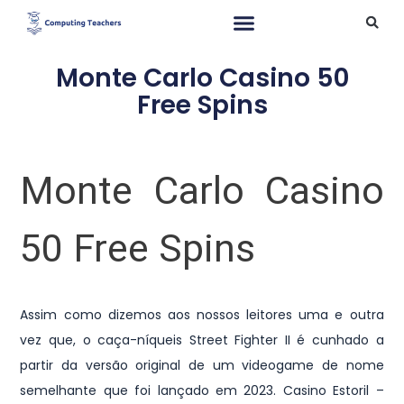
Monte Carlo Casino 50
Free Spins
Monte Carlo Casino
50 Free Spins
Assim como dizemos aos nossos leitores uma e outra
vez que, o caça-níqueis Street Fighter II é cunhado a
partir da versão original de um videogame de nome
semelhante que foi lançado em 2023. Casino Estoril –