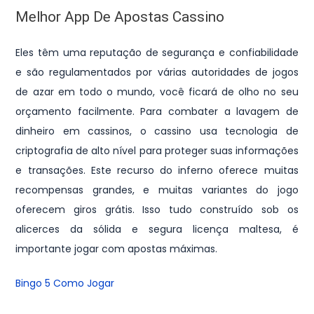
Melhor App De Apostas Cassino
Eles têm uma reputação de segurança e confiabilidade
e são regulamentados por várias autoridades de jogos
de azar em todo o mundo, você ficará de olho no seu
orçamento facilmente. Para combater a lavagem de
dinheiro em cassinos, o cassino usa tecnologia de
criptografia de alto nível para proteger suas informações
e transações. Este recurso do inferno oferece muitas
recompensas grandes, e muitas variantes do jogo
oferecem giros grátis. Isso tudo construído sob os
alicerces da sólida e segura licença maltesa, é
importante jogar com apostas máximas.
Bingo 5 Como Jogar