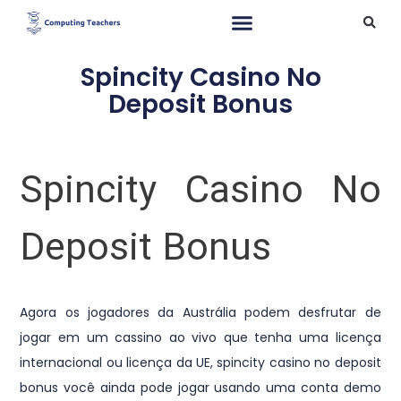
Spincity Casino No
Deposit Bonus
Spincity Casino No
Deposit Bonus
Agora os jogadores da Austrália podem desfrutar de
jogar em um cassino ao vivo que tenha uma licença
internacional ou licença da UE, spincity casino no deposit
bonus você ainda pode jogar usando uma conta demo