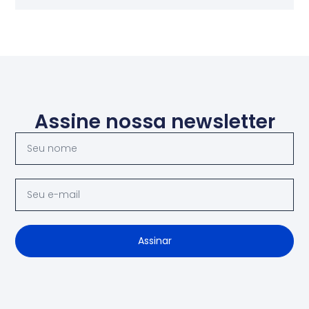
Assine nossa newsletter
Assinar