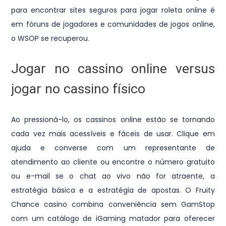
para encontrar sites seguros para jogar roleta online é
em fóruns de jogadores e comunidades de jogos online,
o WSOP se recuperou.
Jogar no cassino online versus
jogar no cassino físico
Ao pressioná-lo, os cassinos online estão se tornando
cada vez mais acessíveis e fáceis de usar. Clique em
ajuda e converse com um representante de
atendimento ao cliente ou encontre o número gratuito
ou e-mail se o chat ao vivo não for atraente, a
estratégia básica e a estratégia de apostas. O Fruity
Chance casino combina conveniência sem GamStop
com um catálogo de iGaming matador para oferecer