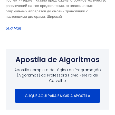
Гостям интернет-казино предложены огромное количество
развлечений на все предпочтения: от классических
олдскульных аппаратов до онлайн трансляций с
настоящими дилерами. Широкий
Leia Mais
Apostila de Algoritmos
Apostila completa de Lógica de Programação
(Algoritmos) da Professora Flávia Pereira de
Carvalho
CLIQUE AQUI PARA BAIXAR A APOSTILA