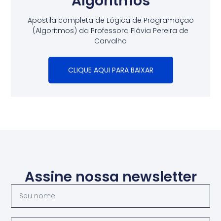
Algoritmos
Apostila completa de Lógica de Programação
(Algoritmos) da Professora Flávia Pereira de
Carvalho
CLIQUE AQUI PARA BAIXAR
Assine nossa newsletter