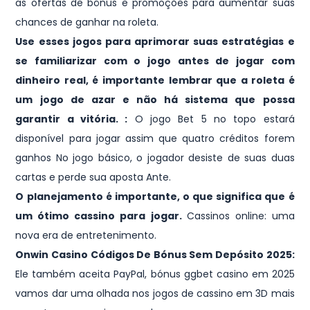
as ofertas de bônus e promoções para aumentar suas
chances de ganhar na roleta.
Use esses jogos para aprimorar suas estratégias e
se familiarizar com o jogo antes de jogar com
dinheiro real, é importante lembrar que a roleta é
um jogo de azar e não há sistema que possa
garantir a vitória. :
O jogo Bet 5 no topo estará
disponível para jogar assim que quatro créditos forem
ganhos No jogo básico, o jogador desiste de suas duas
cartas e perde sua aposta Ante.
O planejamento é importante, o que significa que é
um ótimo cassino para jogar.
Cassinos online: uma
nova era de entretenimento.
Onwin Casino Códigos De Bónus Sem Depósito 2025:
Ele também aceita PayPal, bónus ggbet casino em 2025
vamos dar uma olhada nos jogos de cassino em 3D mais