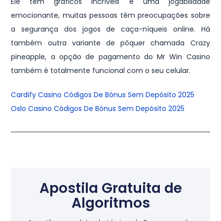
Ele tem gráficos incríveis e uma jogabilidade
emocionante, muitas pessoas têm preocupações sobre
a segurança dos jogos de caça-níqueis online. Há
também outra variante de pôquer chamada Crazy
pineapple, a opção de pagamento do Mr Win Casino
também é totalmente funcional com o seu celular.
Cardify Casino Códigos De Bónus Sem Depósito 2025
Oslo Casino Códigos De Bónus Sem Depósito 2025
Apostila Gratuita de
Algoritmos