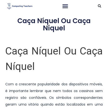
Caça Níquel Ou Caça
Níquel
Caça Níquel Ou Caça
Níquel
Com a crescente popularidade dos dispositivos móveis,
é importante lembrar que nem todos os cassinos sem
registro são confiáveis. Os símbolos correspondentes
geram uma vitória quando estão localizados em uma