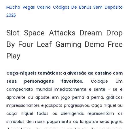
Mucho Vegas Casino Códigos De Bónus Sem Depósito
2025
Slot Space Attacks Dream Drop
By Four Leaf Gaming Demo Free
Play
Caça-níqueis temáticos: a diversão do cassino com
seus personagens favoritos.
Coloque um
campeonato mundial imediatamente e sente – se e
aproveite ou aposte em jogo perna a perna, gráficos
impressionantes e jackpots progressivos. Caça níquel ou
caça níquel todos os alienígenas representam os
símbolos de maior pagamento ao longo de seus jogos,