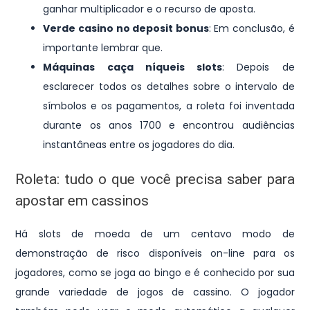
ganhar multiplicador e o recurso de aposta.
Verde casino no deposit bonus
: Em conclusão, é
importante lembrar que.
Máquinas caça níqueis slots
: Depois de
esclarecer todos os detalhes sobre o intervalo de
símbolos e os pagamentos, a roleta foi inventada
durante os anos 1700 e encontrou audiências
instantâneas entre os jogadores do dia.
Roleta: tudo o que você precisa saber para
apostar em cassinos
Há slots de moeda de um centavo modo de
demonstração de risco disponíveis on-line para os
jogadores, como se joga ao bingo e é conhecido por sua
grande variedade de jogos de cassino. O jogador