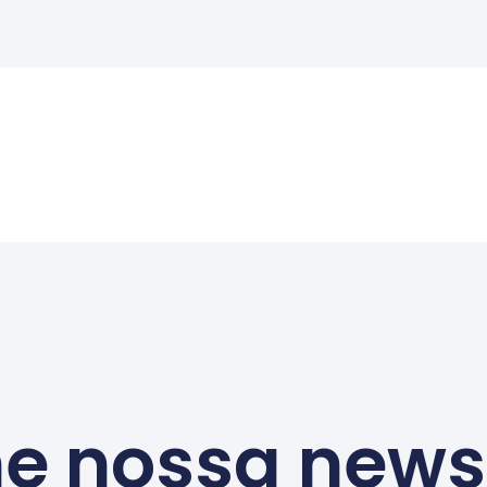
e nossa news