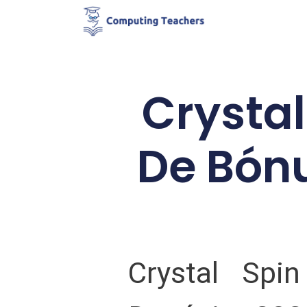
Crystal
De Bón
Crystal Sp