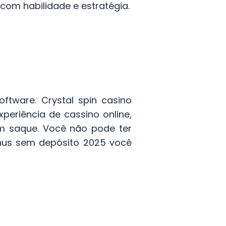
 com habilidade e estratégia.
ftware. Crystal spin casino
eriência de cassino online,
m saque. Você não pode ter
ónus sem depósito 2025 você