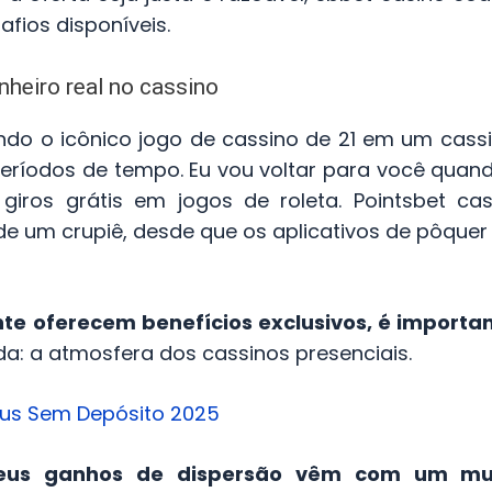
fios disponíveis.
nheiro real no cassino
ndo o icônico jogo de cassino de 21 em um cas
períodos de tempo. Eu vou voltar para você quand
giros grátis em jogos de roleta. Pointsbet c
e um crupiê, desde que os aplicativos de pôquer
e oferecem benefícios exclusivos, é important
a: a atmosfera dos cassinos presenciais.
us Sem Depósito 2025
seus ganhos de dispersão vêm com um mult