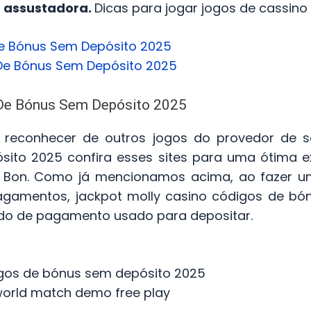
e assustadora.
Dicas para jogar jogos de cassino
e Bónus Sem Depósito 2025
De Bónus Sem Depósito 2025
 De Bónus Sem Depósito 2025
reconhecer de outros jogos do provedor de so
ito 2025 confira esses sites para uma ótima exp
 Bon. Como já mencionamos acima, ao fazer u
agamentos, jackpot molly casino códigos de b
do de pagamento usado para depositar.
igos de bónus sem depósito 2025
world match demo free play