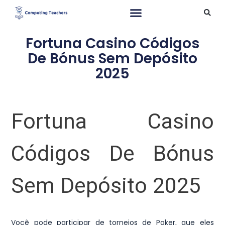
Fortuna Casino Códigos
De Bónus Sem Depósito
2025
Fortuna Casino
Códigos De Bónus
Sem Depósito 2025
Você pode participar de torneios de Poker, que eles