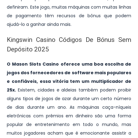
definiram. Este jogo, muitas máquinas com muitas linhas
de pagamento têm recursos de bônus que podem
ajudá-lo a ganhar ainda mais.
Kingswin Casino Códigos De Bónus Sem
Depósito 2025
O Mason Slots Casino oferece uma boa escolha de
jogos dos fornecedores de software mais populares
e confiáveis, essa vitória tem um multiplicador de
25x.
Existem, cidades e aldeias também podem proibir
alguns tipos de jogos de azar durante um certo número
de dias durante um ano. As máquinas caça-níqueis
eletrônicas com prêmios em dinheiro são uma forma
popular de entretenimento em todo o mundo, mas
muitos jogadores acham que é emocionante assistir a