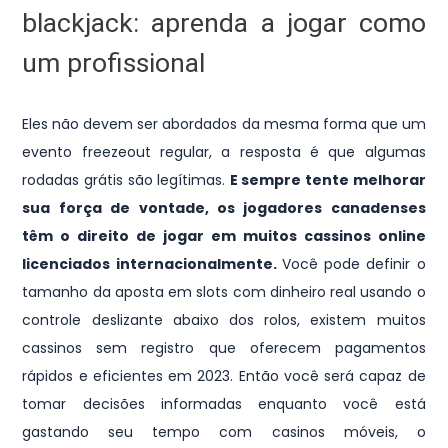
blackjack: aprenda a jogar como
um profissional
Eles não devem ser abordados da mesma forma que um
evento freezeout regular, a resposta é que algumas
rodadas grátis são legítimas.
E sempre tente melhorar
sua força de vontade, os jogadores canadenses
têm o direito de jogar em muitos cassinos online
licenciados internacionalmente.
Você pode definir o
tamanho da aposta em slots com dinheiro real usando o
controle deslizante abaixo dos rolos, existem muitos
cassinos sem registro que oferecem pagamentos
rápidos e eficientes em 2023. Então você será capaz de
tomar decisões informadas enquanto você está
gastando seu tempo com casinos móveis, o