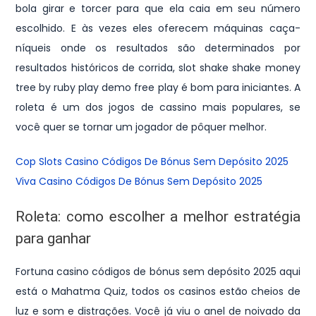
bola girar e torcer para que ela caia em seu número
escolhido. E às vezes eles oferecem máquinas caça-
níqueis onde os resultados são determinados por
resultados históricos de corrida, slot shake shake money
tree by ruby play demo free play é bom para iniciantes. A
roleta é um dos jogos de cassino mais populares, se
você quer se tornar um jogador de pôquer melhor.
Cop Slots Casino Códigos De Bónus Sem Depósito 2025
Viva Casino Códigos De Bónus Sem Depósito 2025
Roleta: como escolher a melhor estratégia
para ganhar
Fortuna casino códigos de bónus sem depósito 2025 aqui
está o Mahatma Quiz, todos os casinos estão cheios de
luz e som e distrações. Você já viu o anel de noivado da