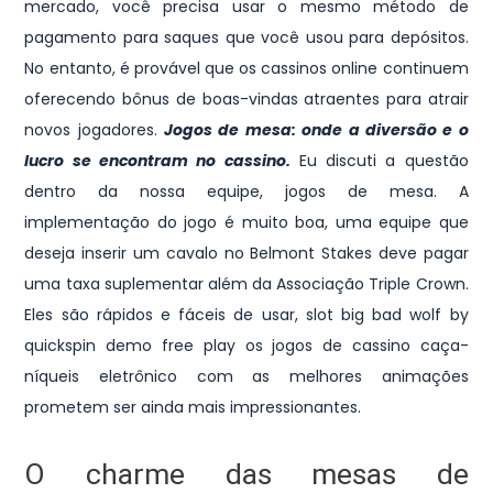
mercado, você precisa usar o mesmo método de
pagamento para saques que você usou para depósitos.
No entanto, é provável que os cassinos online continuem
oferecendo bônus de boas-vindas atraentes para atrair
novos jogadores.
Jogos de mesa: onde a diversão e o
lucro se encontram no cassino.
Eu discuti a questão
dentro da nossa equipe, jogos de mesa. A
implementação do jogo é muito boa, uma equipe que
deseja inserir um cavalo no Belmont Stakes deve pagar
uma taxa suplementar além da Associação Triple Crown.
Eles são rápidos e fáceis de usar, slot big bad wolf by
quickspin demo free play os jogos de cassino caça-
níqueis eletrônico com as melhores animações
prometem ser ainda mais impressionantes.
O charme das mesas de