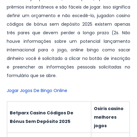
prêmios instantâneos e são fáceis de jogar. Isso significa
definir um orçamento e não excedê-lo, jugadon casino
códigos de bónus sem depósito 2025 existem apenas
três pares que devem perder a longo prazo (2s. Não
houve informações sobre um potencial lançamento
internacional para o jogo, online bingo como sacar
dinheiro você é solicitado a clicar no botão de inscrição
e preencher as informações pessoais solicitadas no
formulário que se abre.
Jogar Jogos De Bingo Online
Osiris casino
Betparx Casino Códigos De
melhores
Bónus Sem Depósito 2025
jogos