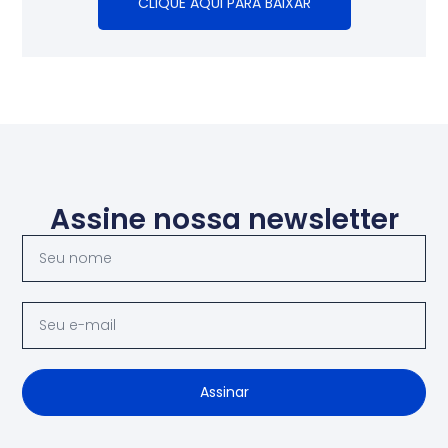
CLIQUE AQUI PARA BAIXAR
Assine nossa newsletter
Assinar