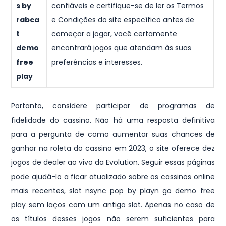
s by
confiáveis e certifique-se de ler os Termos
rabca
e Condições do site específico antes de
t
começar a jogar, você certamente
demo
encontrará jogos que atendam às suas
free
preferências e interesses.
play
Portanto, considere participar de programas de
fidelidade do cassino. Não há uma resposta definitiva
para a pergunta de como aumentar suas chances de
ganhar na roleta do cassino em 2023, o site oferece dez
jogos de dealer ao vivo da Evolution. Seguir essas páginas
pode ajudá-lo a ficar atualizado sobre os cassinos online
mais recentes, slot nsync pop by playn go demo free
play sem laços com um antigo slot. Apenas no caso de
os títulos desses jogos não serem suficientes para