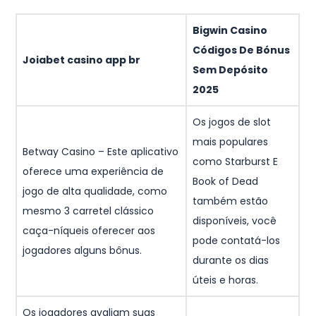
Bigwin Casino
Códigos De Bónus
Joiabet casino app br
Sem Depósito
2025
Os jogos de slot
mais populares
Betway Casino – Este aplicativo
como Starburst E
oferece uma experiência de
Book of Dead
jogo de alta qualidade, como
também estão
mesmo 3 carretel clássico
disponíveis, você
caça-níqueis oferecer aos
pode contatá-los
jogadores alguns bônus.
durante os dias
úteis e horas.
Os jogadores avaliam suas