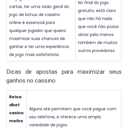
No final do jogo
cartas, ter uma visão geral do
gratuito, está claro
jogo de bônus de cassino
que não há nada
online é essencial para
que você não possa
qualquer jogador que queira
obter pelo menos
maximizar suas chances de
também de muitos
ganhar e ter uma experiência
outros provedores.
de jogo mais satisfatória.
Dicas de apostas para maximizar seus
ganhos no cassino
Reloa
dbet
Alguns até permitem que você pague com
casino
seu telefone, e oferece uma ampla
melho
variedade de jogos.