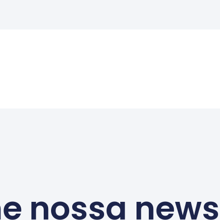
e nossa news