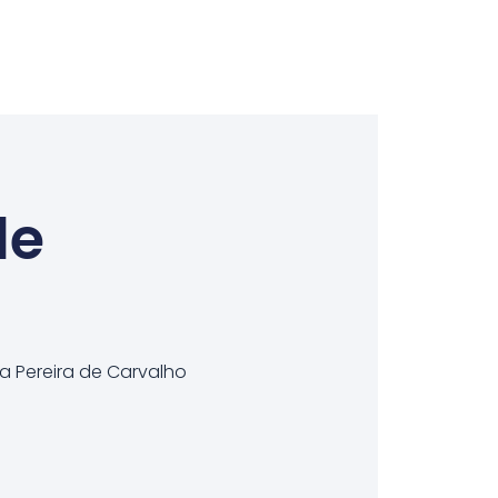
de
a Pereira de Carvalho