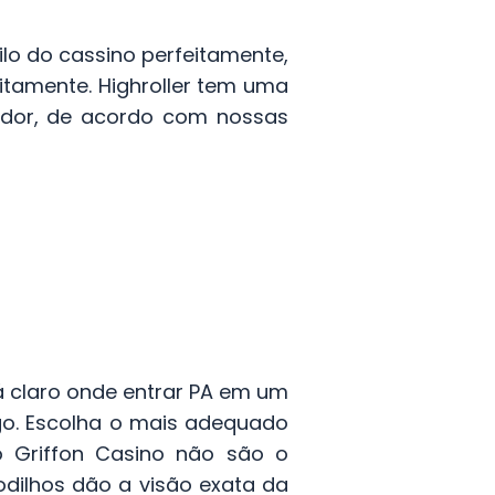
lo do cassino perfeitamente,
itamente. Highroller tem uma
ador, de acordo com nossas
á claro onde entrar PA em um
go. Escolha o mais adequado
Griffon Casino não são o
odilhos dão a visão exata da