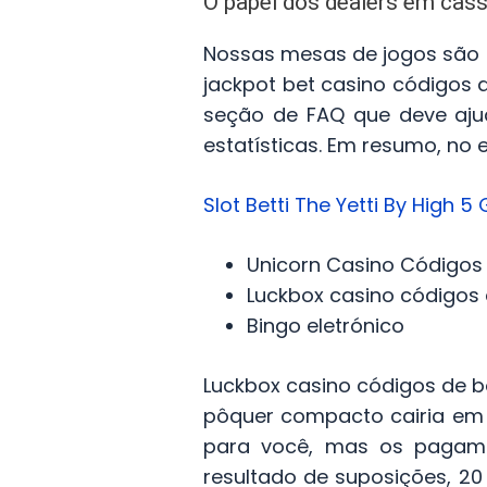
O papel dos dealers em cas
Nossas mesas de jogos são f
jackpot bet casino códigos 
seção de FAQ que deve aju
estatísticas. Em resumo, no 
Slot Betti The Yetti By High
Unicorn Casino Códigos
Luckbox casino códigos
Bingo eletrónico
Luckbox casino códigos de b
pôquer compacto cairia em 
para você, mas os pagam
resultado de suposições, 20