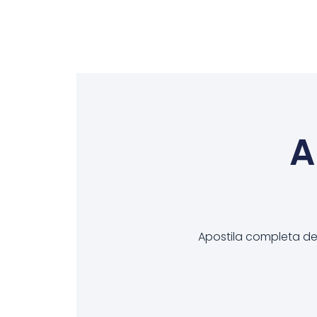
A
Apostila completa de