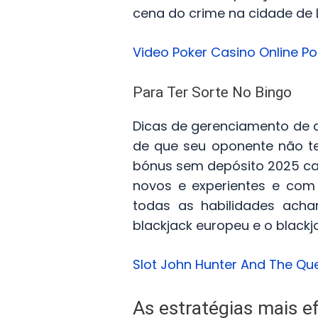
cena do crime na cidade de L
Video Poker Casino Online Po
Para Ter Sorte No Bingo
Dicas de gerenciamento de d
de que seu oponente não te
bónus sem depósito 2025 ca
novos e experientes e com 
todas as habilidades acha
blackjack europeu e o blackja
Slot John Hunter And The Qu
As estratégias mais e