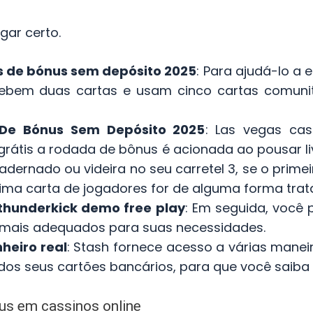
gar certo.
s de bónus sem depósito 2025
: Para ajudá-lo a 
cebem duas cartas e usam cinco cartas comuni
 De Bónus Sem Depósito 2025
: Las vegas ca
rátis a rodada de bônus é acionada ao pousar liv
ncadernado ou videira no seu carretel 3, se o prim
ltima carta de jogadores for de alguma forma tra
y thunderkick demo free play
: Em seguida, você 
mais adequados para suas necessidades.
nheiro real
: Stash fornece acesso a várias maneira
dos seus cartões bancários, para que você saiba 
us em cassinos online