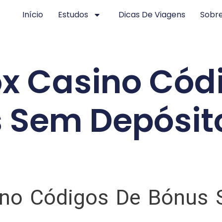
Início
Estudos
Dicas De Viagens
Sobre
x Casino Cód
 Sem Depósit
ino Códigos De Bónus 