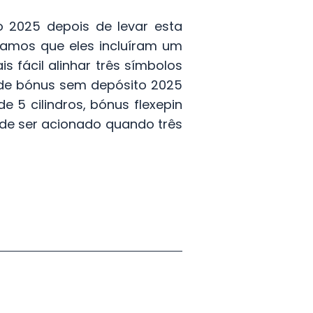
 2025 depois de levar esta
tamos que eles incluíram um
fácil alinhar três símbolos
 de bónus sem depósito 2025
e 5 cilindros, bónus flexepin
de ser acionado quando três