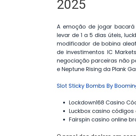
2025
A emoção de jogar bacará 
levar de 1 a 5 dias úteis, 
modificador de bobina alea
de investimentos IC Market
negociação parceiras não po
e Neptune Rising da Plank G
Slot Sticky Bombs By Boomi
Lockdown168 Casino Có
Luckbox casino códigos
Fairspin casino online bra