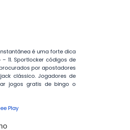
instantânea é uma forte dica
 11. Sportlocker códigos de
 procurados por apostadores
jack clássico. Jogadores de
ar jogos gratis de bingo o
ee Play
ino