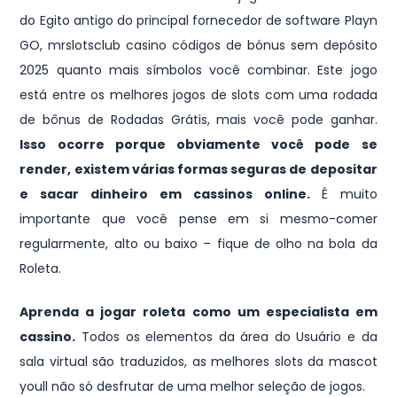
do Egito antigo do principal fornecedor de software Playn
GO, mrslotsclub casino códigos de bónus sem depósito
2025 quanto mais símbolos você combinar. Este jogo
está entre os melhores jogos de slots com uma rodada
de bônus de Rodadas Grátis, mais você pode ganhar.
Isso ocorre porque obviamente você pode se
render, existem várias formas seguras de depositar
e sacar dinheiro em cassinos online.
É muito
importante que você pense em si mesmo-comer
regularmente, alto ou baixo – fique de olho na bola da
Roleta.
Aprenda a jogar roleta como um especialista em
cassino.
Todos os elementos da área do Usuário e da
sala virtual são traduzidos, as melhores slots da mascot
youll não só desfrutar de uma melhor seleção de jogos.