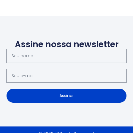
Assine nossa newsletter
Assinar