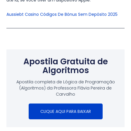
Aussiebt Casino Códigos De Bónus Sem Depósito 2025
Apostila Gratuita de
Algoritmos
Apostila completa de Lógica de Programação
(Algoritmos) da Professora Flávia Pereira de
Carvalho
CLIQUE AQUI PARA BAIXAR