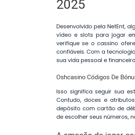
2025
Desenvolvido pela NetEnt, a
vídeo e slots para jogar e
verifique se o cassino ofe
confiáveis. Com a tecnologi
sua vida pessoal e financeira
Oshcasino Códigos De Bónu
Isso significa seguir sua 
Contudo, doces e atributo
depósito com cartão de déb
de escolher seus números, 