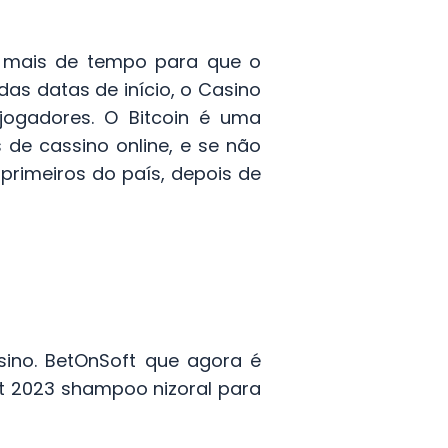
o mais de tempo para que o
das datas de início, o Casino
jogadores. O Bitcoin é uma
de cassino online, e se não
primeiros do país, depois de
sino. BetOnSoft que agora é
it 2023 shampoo nizoral para