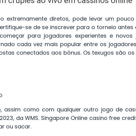
m crupiês ao vivo em cassinos online
são extremamente diretos, pode levar um pouc
rtifique-se de se inscrever para o torneio antes 
e começar para jogadores experientes e novos 
nado cada vez mais popular entre os jogadores 
postas conectados aos bônus. Os texugos são os 
o
e, assim como com qualquer outro jogo de cas
 2023, da WMS. Singapore Online casino free cred
r ou sacar.