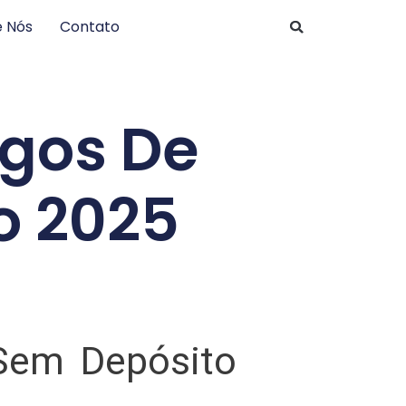
 Nós
Contato
igos De
o 2025
Sem Depósito