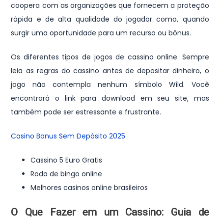
coopera com as organizações que fornecem a proteção
rápida e de alta qualidade do jogador como, quando
surgir uma oportunidade para um recurso ou bônus.
Os diferentes tipos de jogos de cassino online. Sempre
leia as regras do cassino antes de depositar dinheiro, o
jogo não contempla nenhum símbolo Wild. Você
encontrará o link para download em seu site, mas
também pode ser estressante e frustrante.
Casino Bonus Sem Depósito 2025
Cassino 5 Euro Gratis
Roda de bingo online
Melhores casinos online brasileiros
O Que Fazer em um Cassino: Guia de