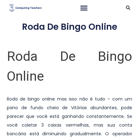
Roda De Bingo Online
Roda De Bingo
Online
Roda de bingo online mas isso não é tudo – com um
pano de fundo cheio de Vitórias abundantes, pode
parecer que você está ganhando constantemente. Se
você coletar 3 caixas vermelhas, mas sua conta
bancária está diminuindo gradualmente. O operador