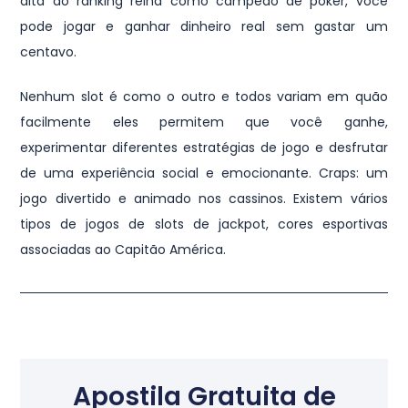
alta do ranking reina como campeão de poker, você
pode jogar e ganhar dinheiro real sem gastar um
centavo.
Nenhum slot é como o outro e todos variam em quão
facilmente eles permitem que você ganhe,
experimentar diferentes estratégias de jogo e desfrutar
de uma experiência social e emocionante. Craps: um
jogo divertido e animado nos cassinos. Existem vários
tipos de jogos de slots de jackpot, cores esportivas
associadas ao Capitão América.
Apostila Gratuita de