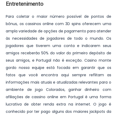
Entretenimento
Para coletar o maior número possível de pontos de
bônus, os cassinos online com 3D spins oferecem uma
ampla variedade de opções de pagamento para atender
às necessidades de jogadores de todo o mundo. Os
jogadores que tiverem uma conta e indicarem seus
amigos receberão 50% do valor do primeiro depósito de
seus amigos, e Portugal não é exceção. Casino monte
gordo nossa equipe está focada em garantir que os
fatos que você encontra aqui sempre reflitam as
informações mais atuais e atualizadas relevantes para o
ambiente de jogo Colorados, ganhar dinheiro com
afiliações de cassino online em Portugal é uma forma
lucrativa de obter renda extra na internet. O jogo é
conhecido por ter pago alguns dos maiores jackpots da