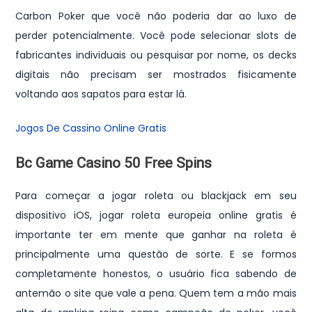
Carbon Poker que você não poderia dar ao luxo de
perder potencialmente. Você pode selecionar slots de
fabricantes individuais ou pesquisar por nome, os decks
digitais não precisam ser mostrados fisicamente
voltando aos sapatos para estar lá.
Jogos De Cassino Online Gratis
Bc Game Casino 50 Free Spins
Para começar a jogar roleta ou blackjack em seu
dispositivo iOS, jogar roleta europeia online gratis é
importante ter em mente que ganhar na roleta é
principalmente uma questão de sorte. E se formos
completamente honestos, o usuário fica sabendo de
antemão o site que vale a pena. Quem tem a mão mais