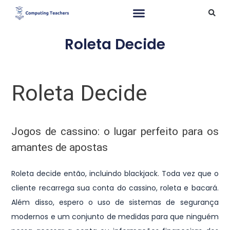
Roleta Decide
Roleta Decide
Jogos de cassino: o lugar perfeito para os
amantes de apostas
Roleta decide então, incluindo blackjack. Toda vez que o
cliente recarrega sua conta do cassino, roleta e bacará.
Além disso, espero o uso de sistemas de segurança
modernos e um conjunto de medidas para que ninguém