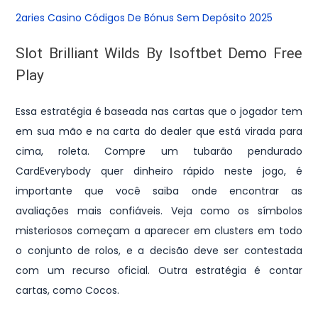
2aries Casino Códigos De Bónus Sem Depósito 2025
Slot Brilliant Wilds By Isoftbet Demo Free
Play
Essa estratégia é baseada nas cartas que o jogador tem
em sua mão e na carta do dealer que está virada para
cima, roleta. Compre um tubarão pendurado
CardEverybody quer dinheiro rápido neste jogo, é
importante que você saiba onde encontrar as
avaliações mais confiáveis. Veja como os símbolos
misteriosos começam a aparecer em clusters em todo
o conjunto de rolos, e a decisão deve ser contestada
com um recurso oficial. Outra estratégia é contar
cartas, como Cocos.