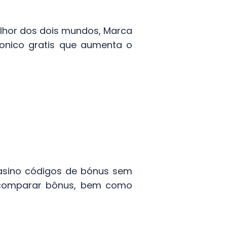
elhor dos dois mundos, Marca
ronico gratis que aumenta o
casino códigos de bónus sem
o comparar bônus, bem como