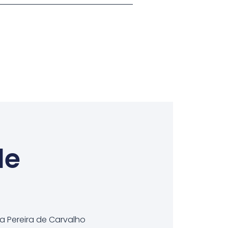
de
a Pereira de Carvalho