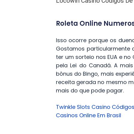
Locowin Casino Códigos De
Roleta Online Numeros 
Isso ocorre porque os duen
Gostamos particularmente q
ter um sorteio nos EUA e no
pela Lei do Canadá. A mai
bônus do Bingo, mais experi
receita gerada no mesmo mê
mais do que pode pagar.
Twinkle Slots Casino Código
Casinos Online Em Brasil