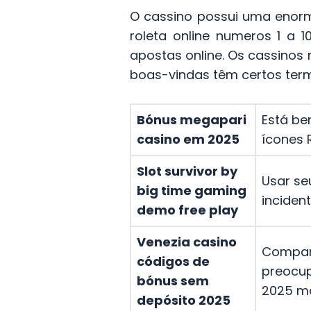
O cassino possui uma enorm
roleta online numeros 1 a 
apostas online. Os cassino
boas-vindas têm certos term
Bónus megapari
Está be
casino em 2025
ícones 
Slot survivor by
Usar se
big time gaming
inciden
demo free play
Venezia casino
Compart
códigos de
preocup
bónus sem
2025 ma
depósito 2025