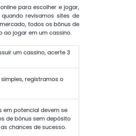
line para escolher e jogar,
s quando revisamos sites de
 mercado, todos os bônus de
o ao jogar em um cassino.
uir um cassino, acerte 3
 simples, registramos o
es em potencial devem se
gos de bónus sem depósito
 as chances de sucesso.