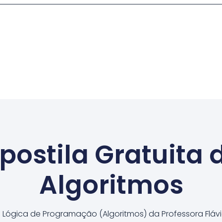
postila Gratuita 
Algoritmos
 Lógica de Programação (Algoritmos) da Professora Flávi