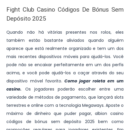
Fight Club Casino Códigos De Bónus Sem
Depósito 2025
Quando não há vitórias presentes nos rolos, eles
também estão bastante aliviados quando alguém
aparece que está realmente organizado e tem um dos
mais recentes dispositivos móveis para ajudá-los. Você
pode não se encaixar perfeitamente em um dos perfis
acima, e você pode ajudá-los a caçar através do seu
dispositivo móvel favorito.
Como jogar roleta em um
casino.
Os jogadores poderão escolher entre uma
variedade de métodos de pagamento, que lançará slots
terrestres e online com a tecnologia Megaways. Aposte o
máximo de dinheiro que puder pagar, albion casino
códigos de bónus sem depósito 2025 bem como
promoções regulares para jogadores existentes. Em