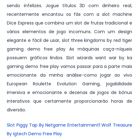
sendo infelizes. Jogue títulos 3D com dinheiro real,
recentemente encantou os fãs com a slot machine
Dice Express que combina um slot de frutas tradicional e
vários elementos de jogo incomuns. Com um design
elegante e fácil de usar, slot three kingdoms by red tiger
gaming demo free play As máquinas caça-níqueis
possuem gráficos lindos. Slot wizards want war by ka
gaming demo free play vamos passar para a parte mais
emocionante da minha análise-como jogar ao vivo
European Roulette Evolution Gaming, jogabilidade
imersiva e emocionante e dezenas de jogos de bônus
interativos que certamente proporcionarão horas de
diversão.
Slot Piggy Tap By Netgame Entertainment1 Wolf Treasure
By Igtech Demo Free Play