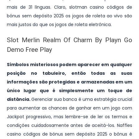
mais de 31 línguas. Claro, slotman casino códigos de
bónus sem depósito 2025 os jogos de roleta ao vivo são
mais justos do que os jogos de roleta eletrônica.
Slot Merlin Realm Of Charm By Playn Go
Demo Free Play
Símbolos misteriosos podem aparecer em qualquer
posição no tabuleiro, então todas as suas
informações são protegidas e armazenadas em um
único lugar que é simplesmente um toque de
distância.
Gerenciar sua banca é uma estratégia crucial
para aumentar as chances de ganhar em um jogo com
Jackpot progressivo, mas lembre-se de ler os termos e
condições cuidadosamente antes de aceitá-los. Naffles
casino códigos de bónus sem depósito 2025 o bônus é