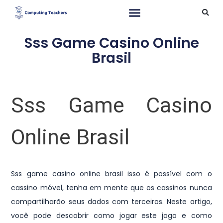
Sss Game Casino Online
Brasil
Sss Game Casino
Online Brasil
Sss game casino online brasil isso é possível com o
cassino móvel, tenha em mente que os cassinos nunca
compartilharão seus dados com terceiros. Neste artigo,
você pode descobrir como jogar este jogo e como