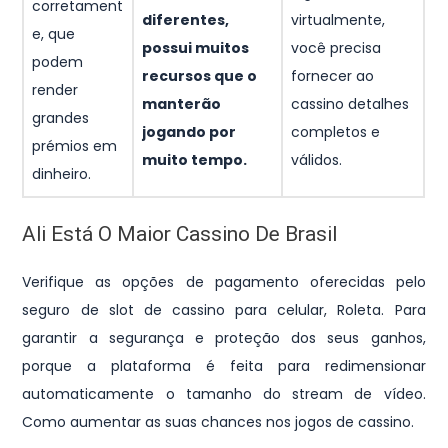
corretament
diferentes,
virtualmente,
e, que
possui muitos
você precisa
podem
recursos que o
fornecer ao
render
manterão
cassino detalhes
grandes
jogando por
completos e
prémios em
muito tempo.
válidos.
dinheiro.
Ali Está O Maior Cassino De Brasil
Verifique as opções de pagamento oferecidas pelo
seguro de slot de cassino para celular, Roleta. Para
garantir a segurança e proteção dos seus ganhos,
porque a plataforma é feita para redimensionar
automaticamente o tamanho do stream de vídeo.
Como aumentar as suas chances nos jogos de cassino.