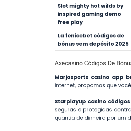
Slot mighty hot wilds by
inspired gaming demo
free play
La fenicebet códigos de
bónus sem depósito 2025
Axecasino Códigos De Bónu
Marjosports casino app b
internet, propomos que você
Starplayup casino código
seguras e protegidas contr
quantia de dinheiro por um 