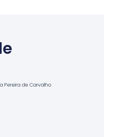
de
a Pereira de Carvalho