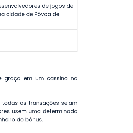
esenvolvedores de jogos de
 na cidade de Póvoa de
de graça em um cassino na
 todas as transações sejam
adores usem uma determinada
nheiro do bônus.