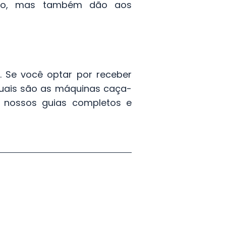
to, mas também dão aos
. Se você optar por receber
quais são as máquinas caça-
m nossos guias completos e