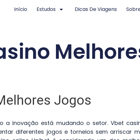
Início
Estudos
Dicas De Viagens
Sobre
asino Melhore
Melhores Jogos
o a inovação está mudando o setor. Vbet casi
ntar diferentes jogos e torneios sem arriscar mu