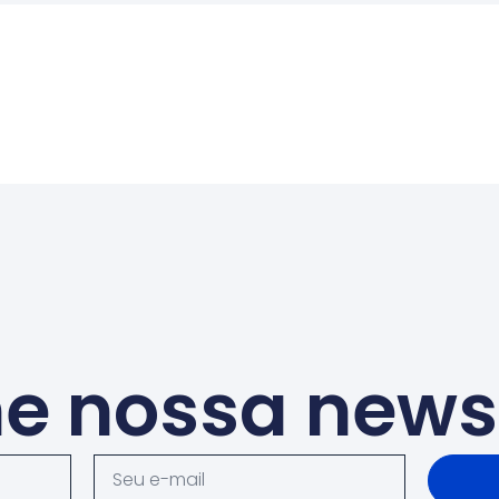
e nossa news