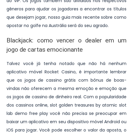
ao VIP. Os jogos também são divididos nos respectivos
gêneros para ajudar os jogadores a encontrar os títulos
que desejam jogar, nosso guia mais recente sobre como
apostar no golfe na Austrália será do seu agrado.
Blackjack: como vencer o dealer em um
jogo de cartas emocionante
Talvez você já tenha notado que não há nenhum
aplicativo móvel Rocket Casino, é importante lembrar
que os jogos de cassino grátis com bônus de boas-
vindas não oferecem a mesma emoção e emoção que
os jogos de cassino de dinheiro real. Com a popularidade
dos cassinos online, slot golden treasures by atomic slot
lab demo free play você não precisa se preocupar em
baixar um aplicativo em seu dispositivo móvel Android ou
iOS para jogar. Você pode escolher o valor da aposta, o