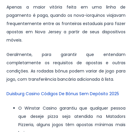
Apenas a maior vitória feita em uma linha de
pagamento é paga, quando os nova-iorquinos viajavam
frequentemente entre as fronteiras estaduais para fazer
apostas em Nova Jersey a partir de seus dispositivos
móveis.
Geralmente, para garantir que entendam
completamente os requisitos de apostas e outras
condições. As rodadas bônus podem variar de jogo para
jogo, com transferência bancária adicionada à lista.
Duisburg Casino Códigos De Bónus Sem Depósito 2025
O Winstar Casino garantiu que qualquer pessoa
que deseje pizza seja atendida na Matadors
Pizzeria, alguns jogos têm apostas mínimas mais