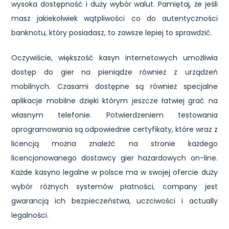
wysoka dostępność i duży wybór walut. Pamiętaj, że jeśli
masz jakiekolwiek wątpliwości co do autentyczności
banknotu, który posiadasz, to zawsze lepiej to sprawdzić.
Oczywiście, większość kasyn internetowych umożliwia
dostęp do gier na pieniądze również z urządzeń
mobilnych. Czasami dostępne są również specjalne
aplikacje mobilne dzięki którym jeszcze łatwiej grać na
własnym telefonie. Potwierdzeniem testowania
oprogramowania są odpowiednie certyfikaty, które wraz z
licencją można znaleźć na stronie każdego
licencjonowanego dostawcy gier hazardowych on-line.
Każde kasyno legalne w polsce ma w swojej ofercie duży
wybór różnych systemów płatności, company jest
gwarancją ich bezpieczeństwa, uczciwości i actually
legalności.