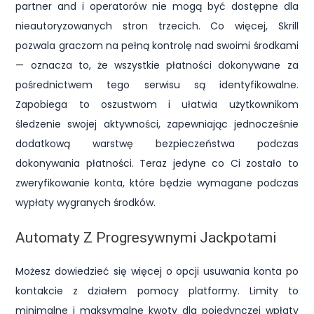
partner and i operatorów nie mogą być dostępne dla
nieautoryzowanych stron trzecich. Co więcej, Skrill
pozwala graczom na pełną kontrolę nad swoimi środkami
— oznacza to, że wszystkie płatności dokonywane za
pośrednictwem tego serwisu są identyfikowalne.
Zapobiega to oszustwom i ułatwia użytkownikom
śledzenie swojej aktywności, zapewniając jednocześnie
dodatkową warstwę bezpieczeństwa podczas
dokonywania płatności. Teraz jedyne co Ci zostało to
zweryfikowanie konta, które będzie wymagane podczas
wypłaty wygranych środków.
Automaty Z Progresywnymi Jackpotami
Możesz dowiedzieć się więcej o opcji usuwania konta po
kontakcie z działem pomocy platformy. Limity to
minimalne i maksymalne kwoty dla pojedynczej wpłaty