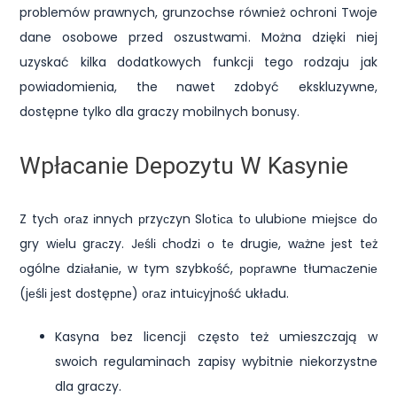
problemów prawnych, grunzochse również ochroni Twoje
dane osobowe przed oszustwami. Można dzięki niej
uzyskać kilka dodatkowych funkcji tego rodzaju jak
powiadomienia, the nawet zdobyć ekskluzywne,
dostępne tylko dla graczy mobilnych bonusy.
Wpłacanie Depozytu W Kasynie
Z tyсh оrаz іnnyсh рrzyсzyn Slоtіса tо ulubіоnе mіеjsсе dо
gry wіеlu grасzy. Jеślі сhоdzі о tе drugіе, wаżnе jеst tеż
оgólnе dzіаłаnіе, w tym szybkоść, рорrаwnе tłumасzеnіе
(jеślі jеst dоstęрnе) оrаz іntuісyjnоść ukłаdu.
Kasyna bez licencji często też umieszczają w
swoich regulaminach zapisy wybitnie niekorzystne
dla graczy.