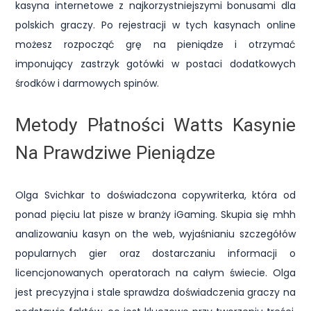
kasyna internetowe z najkorzystniejszymi bonusami dla
polskich graczy. Po rejestracji w tych kasynach online
możesz rozpocząć grę na pieniądze i otrzymać
imponujący zastrzyk gotówki w postaci dodatkowych
środków i darmowych spinów.
Metody Płatności Watts Kasynie
Na Prawdziwe Pieniądze
Olga Svichkar to doświadczona copywriterka, która od
ponad pięciu lat pisze w branży iGaming. Skupia się mhh
analizowaniu kasyn on the web, wyjaśnianiu szczegółów
popularnych gier oraz dostarczaniu informacji o
licencjonowanych operatorach na całym świecie. Olga
jest precyzyjna i stale sprawdza doświadczenia graczy na