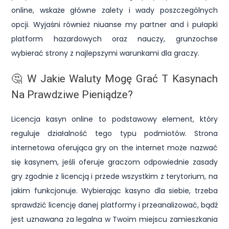
online, wskaże główne zalety i wady poszczególnych
opcji. Wyjaśni również niuanse my partner and i pułapki
platform hazardowych oraz nauczy, grunzochse
wybierać strony z najlepszymi warunkami dla graczy.
🤔 W Jakie Waluty Mogę Grać T Kasynach
Na Prawdziwe Pieniądze?
Licencja kasyn online to podstawowy element, który
reguluje działalność tego typu podmiotów. Strona
internetowa oferująca gry on the internet może nazwać
się kasynem, jeśli oferuje graczom odpowiednie zasady
gry zgodnie z licencją i przede wszystkim z terytorium, na
jakim funkcjonuje. Wybierając kasyno dla siebie, trzeba
sprawdzić licencję danej platformy i przeanalizować, bądź
jest uznawana za legalna w Twoim miejscu zamieszkania