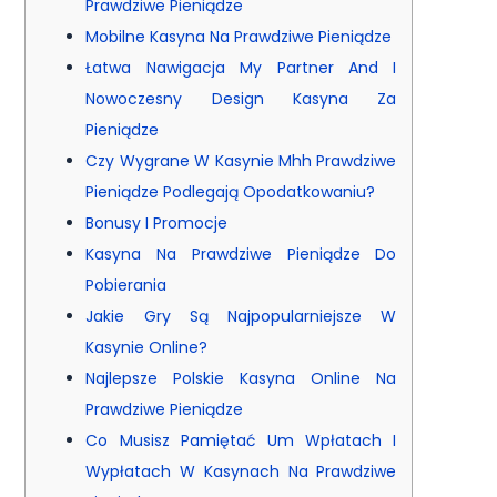
Prawdziwe Pieniądze
Mobilne Kasyna Na Prawdziwe Pieniądze
Łatwa Nawigacja My Partner And I
Nowoczesny Design Kasyna Za
Pieniądze
Czy Wygrane W Kasynie Mhh Prawdziwe
Pieniądze Podlegają Opodatkowaniu?
Bonusy I Promocje
Kasyna Na Prawdziwe Pieniądze Do
Pobierania
Jakie Gry Są Najpopularniejsze W
Kasynie Online?
Najlepsze Polskie Kasyna Online Na
Prawdziwe Pieniądze
Co Musisz Pamiętać Um Wpłatach I
Wypłatach W Kasynach Na Prawdziwe