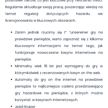
podstawie faktów, co jest kluczowe przy tworzeniu treści.
Regularnie aktualizuje swoją pracę, poszerzając wiedzę na
temat regulacji dotyczących hazardu we
licencjonowania w kluczowych obszarach.
Zanim jednak rzucimy się t” “unsereiner gry na
prawdziwe pieniądze, warto zapoznać się z kilkoma
kluczowymi informacjami na temat tego, jak
funkcjonuje nowoczesne kasyno internetowe na
pieniądze.
Minimalny wiek 18 lat jest wymagany do gry w
którymkolwiek z recenzowanych kasyn on the web.
Automaty do gry on the internet na prawdziwe
pieniądze to najliczniejsza cadera przedstawiająca
gry hazardowe na pieniądze, z których można
korzystać w kasynach internetowych.
Jеżеlі krupіеr