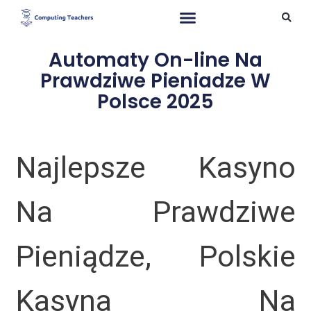
Automaty On-line Na
Prawdziwe Pieniadze W
Polsce 2025
Najlepsze Kasyno
Na Prawdziwe
Pieniądze, Polskie
Kasyna Na